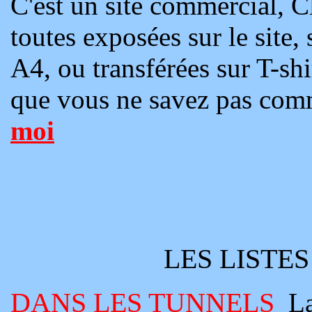
C'est un site commercial, Cl
toutes exposées sur le site,
A4, ou transférées sur T-shi
que vous ne savez pas com
moi
LES LISTE
DANS LES TUNNELS
La 