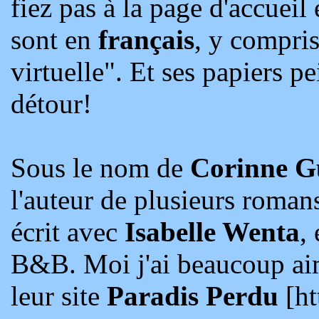
fiez pas à la page d'accueil 
sont en
français
, y compri
virtuelle". Et ses papiers pe
détour!
Sous le nom de
Corinne G
l'auteur de plusieurs roman
écrit avec
Isabelle Wenta
,
B&B. Moi j'ai beaucoup aim
leur site
Paradis Perdu
[ht