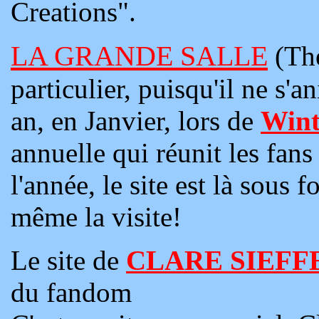
Creations".
LA GRANDE SALLE
(The
particulier, puisqu'il ne s
an, en Janvier, lors de
Wint
annuelle qui réunit les fans
l'année, le site est là sous
même la visite!
Le site de
CLARE SIEFF
du fandom