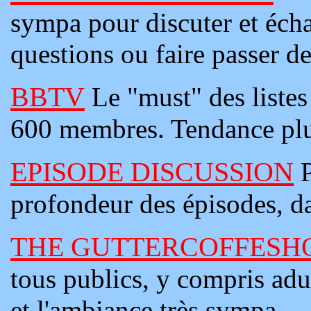
sympa pour discuter et écha
questions ou faire passer d
BBTV
Le "must" des listes
600 membres. Tendance plut
EPISODE DISCUSSION
profondeur des épisodes, da
THE GUTTERCOFFESH
tous publics, y compris adu
et l'ambiance très sympa.