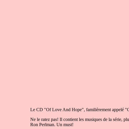
Le CD "Of Love And Hope", familièrement appelé "OL
Ne le ratez pas! Il contient les musiques de la série, p
Ron Perlman. Un must!